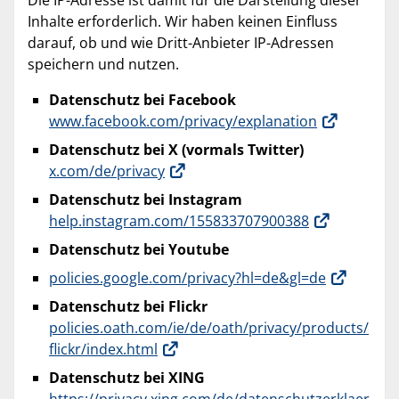
Die IP-Adresse ist damit für die Darstellung dieser
Inhalte erforderlich. Wir haben keinen Einfluss
darauf, ob und wie Dritt-Anbieter IP-Adressen
speichern und nutzen.
Datenschutz bei Facebook
www.facebook.com/privacy/explanation
Datenschutz bei X (vormals Twitter)
x.com/de/privacy
Datenschutz bei Instagram
help.instagram.com/155833707900388
Datenschutz bei Youtube
policies.google.com/privacy?hl=de&gl=de
Datenschutz bei Flickr
policies.oath.com/ie/de/oath/privacy/products/
flickr/index.html
Datenschutz bei XING