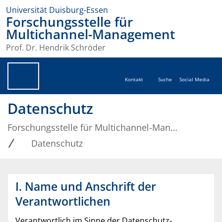
Universität Duisburg-Essen
Forschungsstelle für
Multichannel-Management
Prof. Dr. Hendrik Schröder
Kontakt
Suche
Social Media
Datenschutz
Forschungsstelle für Multichannel-Management
Datenschutz
I. Name und Anschrift der
Verantwortlichen
Verantwortlich im Sinne der Datenschutz-